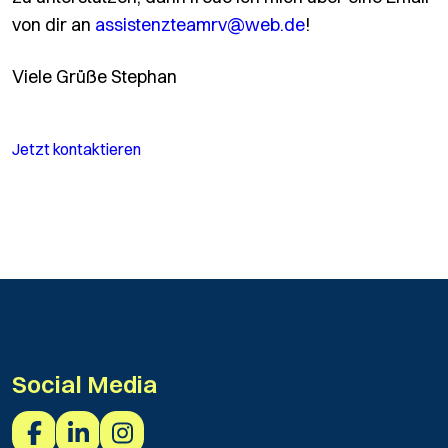
von dir an
assistenzteamrv@web.de
!
Viele Grüße Stephan
Jetzt kontaktieren
Fußzeile
Social Media