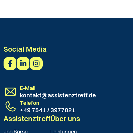
Fußzeile
Social Media
E-Mail
kontakt@assistenztreff.de
Telefon
+49 7541 / 3977021
Assistenztreff
Über uns
Job Börse
Leistungen